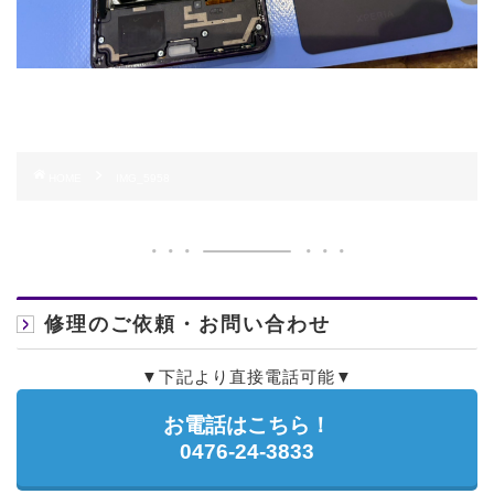
HOME
IMG_5958
修理のご依頼・お問い合わせ
▼下記より直接電話可能▼
お電話はこちら！
0476-24-3833