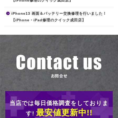
【iPhone修理のクイック成田店】
iPhone13 画面＆バッテリー交換修理を行いました！
【iPhone・iPad修理のクイック成田店】
当店では毎日価格調査をしておりま
最安値更新中!!
す!