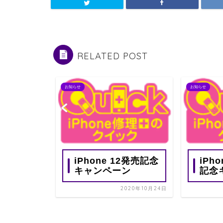
RELATED POST
お知らせ
お知らせ
Phone修
ック千葉
♪
iPhone 12発売記念
iPh
キャンペーン
記念
2019年2月18日
2020年10月24日