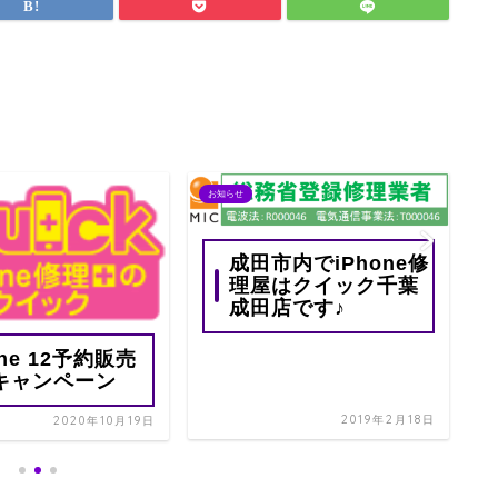
お知らせ
お
成田市内でiPhone修
理屋はクイック千葉
成田店です♪
one 12予約販売
キャンペーン
2019年2月18日
2020年10月19日